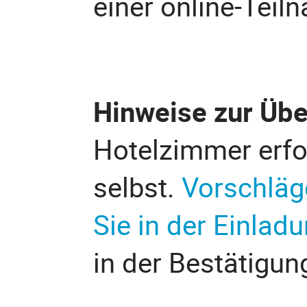
einer online-Tei
Hinweise zur Üb
Hotelzimmer erfo
selbst.
Vorschläg
Sie in der Einlad
in der Bestätigun