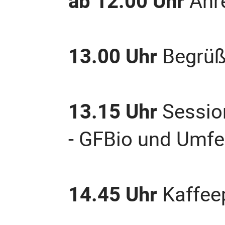
ab 12.00 Uhr
Anr
13.00 Uhr
Begrüß
13.15 Uhr
Session
- GFBio und Umfe
14.45 Uhr
Kaffee