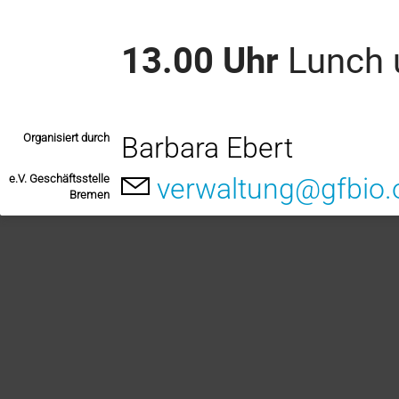
13.00 Uhr
Lunch u
Organisiert durch
Barbara Ebert
e.V. Geschäftsstelle
verwaltung@gfbio.
Bremen