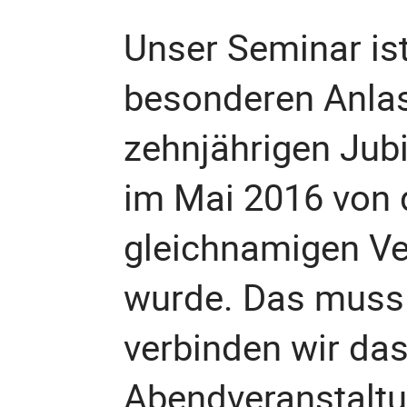
Unser Seminar is
besonderen Anla
zehnjährigen Jub
im Mai 2016 von 
gleichnamigen Ve
wurde. Das muss 
verbinden wir da
Abendveranstaltu