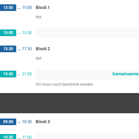
Block 1
13:00
→
15:00
tbd
15:00
→
15:30
Block 2
15:30
→
17:30
tbd
Gemeinsames
19:00
→
21:00
Ort muss noch bestimmt werden
Block 3
09:00
→
10:30
10:30
→
11:00