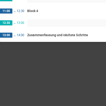
Block 4
11:00
→
12:30
12:30
→
13:00
Zusammenfassung und nächste Schritte
13:00
→
14:00