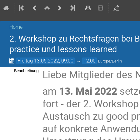
Home
2. Workshop zu Rechtsfragen bei B
practice und lessons learned
Freitag 13.05.2022, 09:00
→
12:00
Europe/Berlin
Liebe Mitglieder des 
Beschreibung
am
13. Mai 2022
setz
fort - der 2. Workshop
Austausch zu good pra
auf konkrete Anwendu