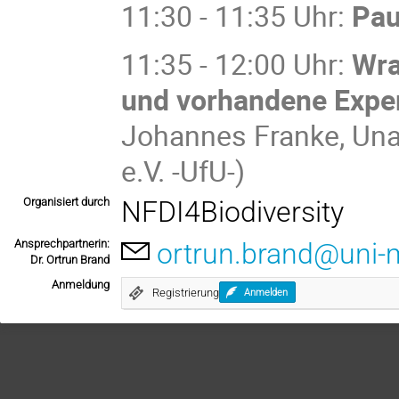
11:30 - 11:35 Uhr:
Pa
11:35 - 12:00 Uhr:
Wra
und vorhandene Expe
Johannes Franke, Una
e.V. -UfU-)
Organisiert durch
NFDI4Biodiversity
Ansprechpartnerin:
ortrun.brand@uni-
Dr. Ortrun Brand
Anmeldung
Registrierung
Anmelden