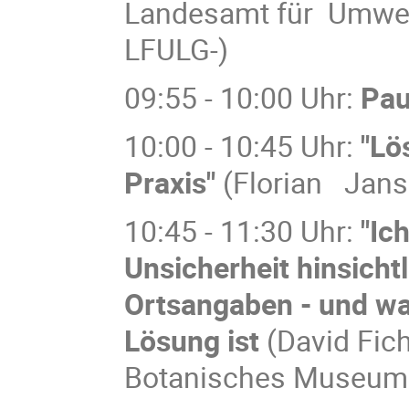
Landesamt für Umwelt
LFULG-)
09:55 - 10:00 Uhr:
Pa
10:00 - 10:45 Uhr:
"Lö
Praxis"
(Florian Janse
10:45 - 11:30 Uhr:
"Ic
Unsicherheit hinsicht
Ortsangaben - und wa
Lösung ist
(David Fic
Botanisches Museum 