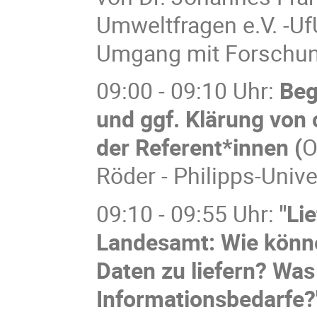
Umweltfragen e.V. -Uf
Umgang mit Forschun
09:00 - 09:10 Uhr:
Beg
und ggf. Klärung von 
der Referent*innen (
O
Röder - Philipps-Univ
09:10 - 09:55 Uhr:
"Li
Landesamt: Wie könn
Daten zu liefern? Was
Informationsbedarfe?