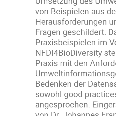
Umsetzung des Umwel
von Beispielen aus de
Herausforderungen un
Fragen geschildert. D
Praxisbeispielen im 
NFDI4BioDiversity stel
Praxis mit den Anfor
Umweltinformationsge
Bedenken der Datens
sowohl good practice
angesprochen. Einger
von Dr. Johannes Fran