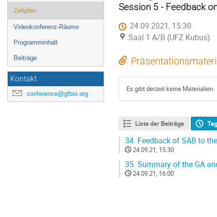
Session 5 - Feedback o
Zeitplan
24.09.2021, 15:30
Videokonferenz-Räume
Saal 1 A/B (UFZ Kubus)
Programminhalt
Beiträge
Präsentationsmateri
Kontakt
Es gibt derzeit keine Materialien.
conference@gfbio.org
Liste der Beiträge
Ta
34.
Feedback of SAB to the
24.09.21, 15:30
35.
Summary of the GA an
24.09.21, 16:00