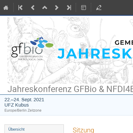
Jahreskonferenz GFBio & NFDI4B
22.–24. Sept. 2021
UFZ Kubus
Europe/Berlin Zeitzone
Veranstaltungsmenü
Sitzung
Übersicht