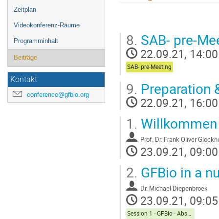
Zeitplan
Videokonferenz-Räume
8.
SAB- pre-Me
Programminhalt
22.09.21, 14:00
Beiträge
SAB- pre-Meeting
Kontakt
9.
Preparation &
conference@gfbio.org
22.09.21, 16:00
1.
Willkommen
Prof.
Dr. Frank Oliver Glöckn
23.09.21, 09:00
2.
GFBio in a nu
Dr.
Michael Diepenbroek
23.09.21, 09:05
Session 1 - GFBio - Abschlussveranstaltung