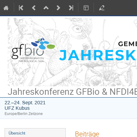
Jahreskonferenz GFBio & NFDI4B
22.–24. Sept. 2021
UFZ Kubus
Europe/Berlin Zeitzone
Veranstaltungsmenü
Beiträge
Übersicht