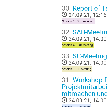
30.
Report of T
24.09.21, 12:15
Session 1 - General Assembly of NFDI4Biodiversity
32.
SAB-Meeti
24.09.21, 14:00
Session 4 - SAB Meeting
33.
SC-Meeting
24.09.21, 14:00
Session 3 - SC-Meeting
31.
Workshop fü
Projektmitarbe
mitmachen und
24.09.21, 14:00
Session 2 - Workshop