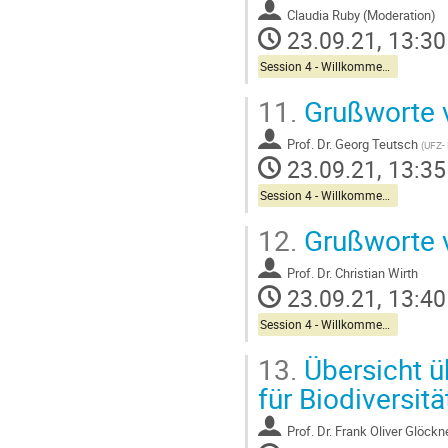
Claudia Ruby (Moderation)
23.09.21, 13:30
Session 4 - Willkommen zu NFDI4Biodiversity
11.
Grußworte
Prof.
Dr. Georg Teutsch
(
UFZ-
23.09.21, 13:35
Session 4 - Willkommen zu NFDI4Biodiversity
12.
Grußworte 
Prof.
Dr. Christian Wirth
23.09.21, 13:40
Session 4 - Willkommen zu NFDI4Biodiversity
13.
Übersicht ü
für Biodiversi
Prof.
Dr. Frank Oliver Glöckn