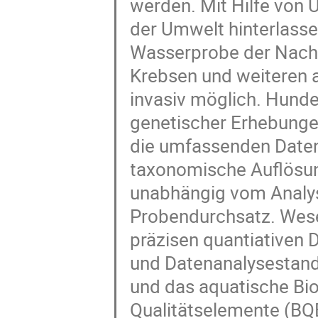
werden. Mit Hilfe von
der Umwelt hinterlasse
Wasserprobe der Nachw
Krebsen und weiteren 
invasiv möglich. Hunde
genetischer Erhebungen
die umfassenden Daten 
taxonomische Auflösun
unabhängig vom Analys
Probendurchsatz. Wese
präzisen quantiativen 
und Datenanalysestand
und das aquatische Bio
Qualitätselemente (BQEs