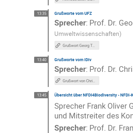
Grußworte vom UFZ
13:35
Sprecher
:
Prof.
Dr. Ge
Umweltwissenschaften
)
Grußwort Georg Teutsch (UFZ)
Grußworte vom iDiv
13:40
Sprecher
:
Prof.
Dr. Chr
Grußwort von Christian Wirth (iDiv)
Übersicht über NFDI4Biodiversity - NFDI-
13:45
Sprecher Frank Oliver 
und Mitstreiter des Ko
Sprecher
:
Prof.
Dr. Fra