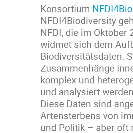
Konsortium
NFDI4Biod
NFDI4Biodiversity geh
NFDI, die im Oktober 2
widmet sich dem Auf
Biodiversitätsdaten. 
Zusammenhänge innerh
komplex und heteroge
und analysiert werde
Diese Daten sind ange
Artensterbens von i
und Politik – aber of