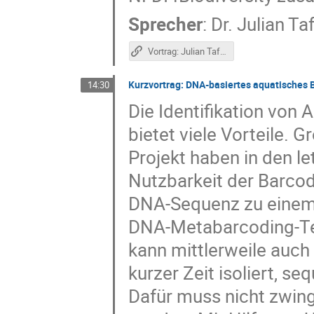
Sprecher
:
Dr.
Julian Ta
Vortrag: Julian Taffner, FEdA
Kurzvortrag: DNA-basiertes aquatisches B
14:30
Die Identifikation von
bietet viele Vorteile. 
Projekt haben in den l
Nutzbarkeit der Barcod
DNA-Sequenz zu einem 
DNA-Metabarcoding-Te
kann mittlerweile auc
kurzer Zeit isoliert, s
Dafür muss nicht zwin