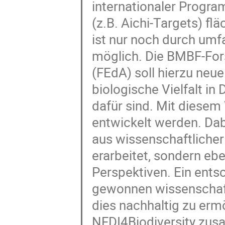
internationaler Progr
(z.B. Aichi-Targets) f
ist nur noch durch um
möglich. Die BMBF-Fors
(FEdA) soll hierzu neu
biologische Vielfalt i
dafür sind. Mit diese
entwickelt werden. Da
aus wissenschaftlicher
erarbeitet, sondern eb
Perspektiven. Ein entsc
gewonnen wissenschaft
dies nachhaltig zu erm
NFDI4Biodiversity zu