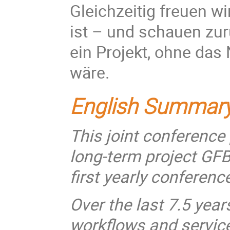
Gleichzeitig freuen w
ist – und schauen zur
ein Projekt, ohne das
wäre.
English Summar
This joint conference 
long-term project GFBio
first yearly conferenc
Over the last 7.5 year
workflows and service