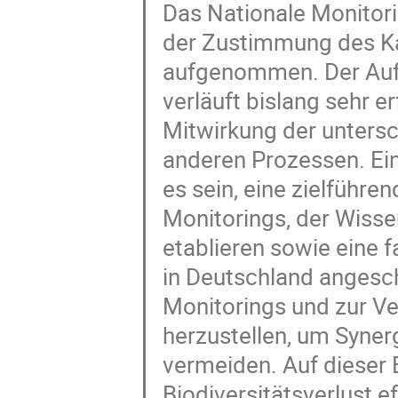
Das Nationale Monitor
der Zustimmung des Ka
aufgenommen. Der Auf
verläuft bislang sehr e
Mitwirkung der untersc
anderen Prozessen. Ei
es sein, eine zielführ
Monitorings, der Wisse
etablieren sowie eine f
in Deutschland angesc
Monitorings und zur V
herzustellen, um Syne
vermeiden. Auf dieser
Biodiversitätsverlust e