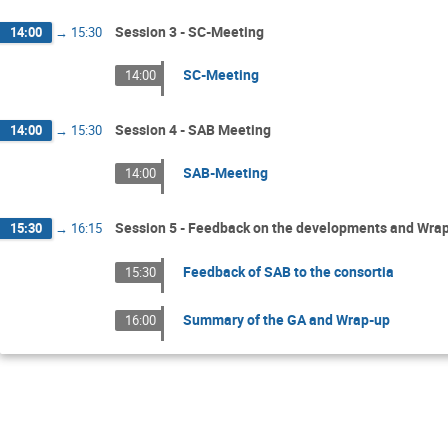
Session 3 - SC-Meeting
14:00
→
15:30
SC-Meeting
14:00
Session 4 - SAB Meeting
14:00
→
15:30
SAB-Meeting
14:00
Session 5 - Feedback on the developments and Wra
15:30
→
16:15
Feedback of SAB to the consortia
15:30
Summary of the GA and Wrap-up
16:00