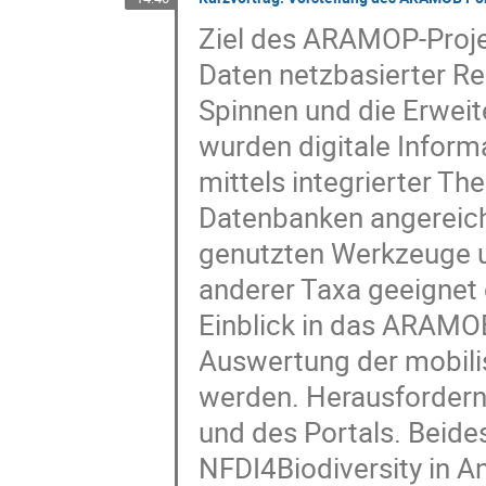
Ziel des ARAMOP-Projek
Daten netzbasierter Re
Spinnen und die Erweit
wurden digitale Infor
mittels integrierter T
Datenbanken angereiche
genutzten Werkzeuge un
anderer Taxa geeignet 
Einblick in das ARAMOB
Auswertung der mobilis
werden. Herausfordernd
und des Portals. Beide
NFDI4Biodiversity in A