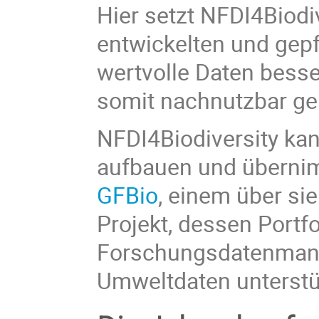
Hier setzt NFDI4Biod
entwickelten und gepf
wertvolle Daten besser
somit nachnutzbar g
NFDI4Biodiversity kan
aufbauen und übernim
GFBio
, einem über si
Projekt, dessen Portf
Forschungsdatenmana
Umweltdaten unterstü