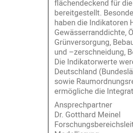
flächendeckend für die
bereitgestellt. Besond
haben die Indikatoren
Gewässerranddichte, Ö
Grünversorgung, Bebau
und –zerschneidung, 
Die Indikatorwerte wer
Deutschland (Bundeslän
sowie Raumordnungsreg
ermögliche die Integr
Ansprechpartner
Dr. Gotthard Meinel
Forschungsbereichsle