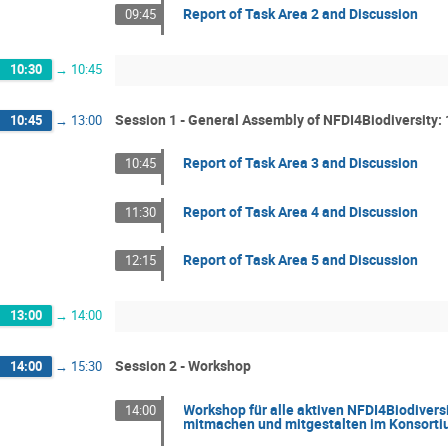
Report of Task Area 2 and Discussion
09:45
10:30
→
10:45
Session 1 - General Assembly of NFDI4Biodiversity: 
10:45
→
13:00
Report of Task Area 3 and Discussion
10:45
Report of Task Area 4 and Discussion
11:30
Report of Task Area 5 and Discussion
12:15
13:00
→
14:00
Session 2 - Workshop
14:00
→
15:30
Workshop für alle aktiven NFDI4Biodiver
14:00
mitmachen und mitgestalten im Konsort