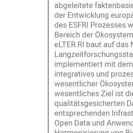
abgeleitete faktenbas
der Entwicklung europ
des ESFRI Prozesses w
Bereich der Ökosystem
eLTER RI baut auf das
Langzeitforschungssta
implementiert mit dem
integratives und proze
wesentlicher Ökosyste
wesentliches Ziel ist d
qualitätsgesicherten D
entsprechenden Infras
Open Data und Anwendun
Harmonisierung von Bio