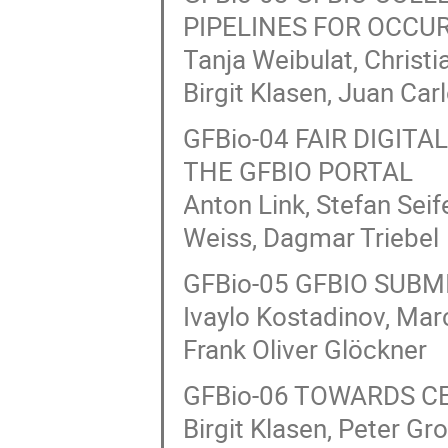
PIPELINES FOR OCCU
Tanja Weibulat, Christi
Birgit Klasen, Juan Ca
GFBio-04 FAIR DIGIT
THE GFBIO PORTAL
Anton Link, Stefan Seif
Weiss, Dagmar Triebel
GFBio-05 GFBIO SUB
Ivaylo Kostadinov, Mar
Frank Oliver Glöckner
GFBio-06 TOWARDS C
Birgit Klasen, Peter Gr