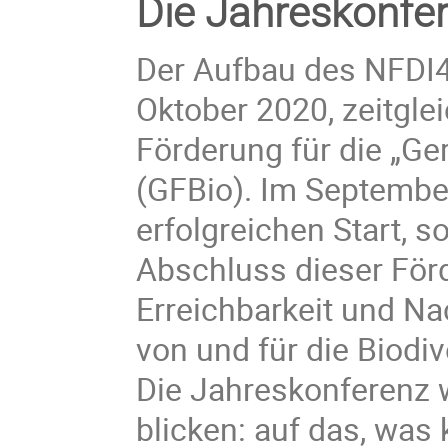
Die Jahreskonfe
Der Aufbau des NFDI4
Oktober 2020, zeitglei
Förderung für die „Ge
(GFBio). Im Septembe
erfolgreichen Start, 
Abschluss dieser Förde
Erreichbarkeit und N
von und für die Biodi
Die Jahreskonferenz w
blicken: auf das, was